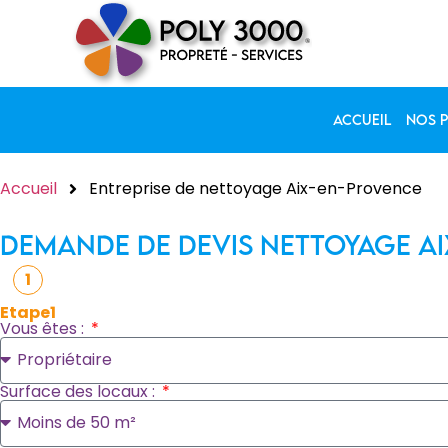
Accueil
Nos p
Accueil
Entreprise de nettoyage Aix-en-Provence
demande de devis nettoyage A
1
Etape1
Vous êtes :
Surface des locaux :