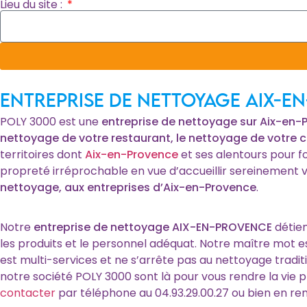
Lieu du site :
entreprise de nettoyage Aix-e
POLY 3000 est une
entreprise de nettoyage sur Aix-en-
nettoyage de votre restaurant, le nettoyage de votre 
territoires dont
Aix-en-Provence
et ses alentours pour f
propreté irréprochable en vue d’accueillir sereinement v
nettoyage, aux entreprises d’Aix-en-Provence
.
Notre
entreprise de nettoyage AIX-EN-PROVENCE
détien
les produits et le personnel adéquat. Notre maître mot es
est multi-services et ne s’arrête pas au nettoyage tradi
notre société POLY 3000 sont là pour vous rendre la vie p
contacter
par téléphone au 04.93.29.00.27 ou bien en rem