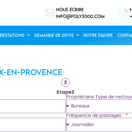
nous écrire
info@poly3000.com
+
restations
Demande de devis
Notre équipe
Conta
ix-en-Provence
2
Etape2
Propriétaire Type de nettoy
Fréquence de passages :