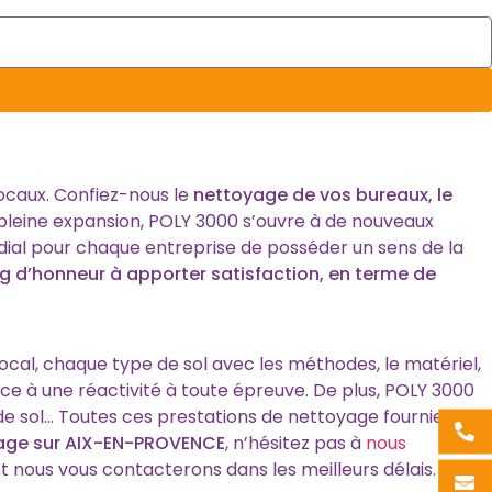
locaux. Confiez-nous le
nettoyage de vos bureaux, le
pleine expansion, POLY 3000 s’ouvre à de nouveaux
ordial pour chaque entreprise de posséder un sens de la
g d’honneur à apporter satisfaction, en terme de
local, chaque type de sol avec les méthodes, le matériel,
âce à une réactivité à toute épreuve. De plus, POLY 3000
 de sol… Toutes ces prestations de nettoyage fournies par
yage sur AIX-EN-PROVENCE
, n’hésitez pas à
nous
 nous vous contacterons dans les meilleurs délais.