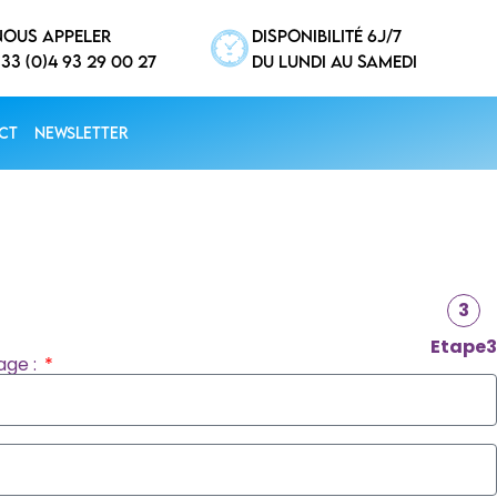
nous appeler
disponibilité 6j/7
33 (0)4 93 29 00 27
Du lundi au samedi
ct
Newsletter
3
Etape3
age :