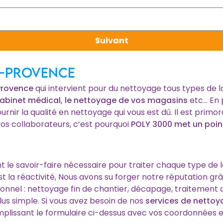
Suivant
n-Provence
Provence
qui intervient pour du nettoyage tous types de 
cabinet médical, le nettoyage de vos magasins
etc… En 
ournir la qualité en nettoyage qui vous est dû. Il est prim
os collaborateurs, c’est pourquoi
POLY 3000 met un poin
t le savoir-faire nécessaire pour traiter chaque type de 
t la réactivité, Nous avons su forger notre réputation gr
tionnel : nettoyage fin de chantier, décapage, traitement
lus simple. Si vous avez besoin de nos
services de netto
plissant le formulaire ci-dessus avec vos coordonnées et