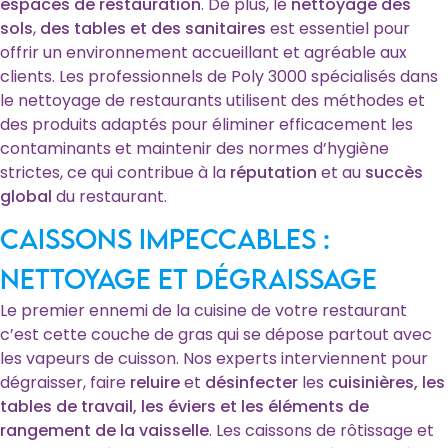
espaces de restauration
. De plus, le
nettoyage des
sols
,
des tables et des sanitaires
est essentiel pour
offrir un environnement accueillant et agréable aux
clients. Les professionnels de Poly 3000 spécialisés dans
le nettoyage de restaurants utilisent des méthodes et
des produits adaptés pour éliminer efficacement les
contaminants et maintenir des normes d’hygiène
strictes, ce qui contribue à la
réputation
et au
succès
global
du restaurant.
Caissons impeccables :
Nettoyage et dégraissage
Le premier ennemi de la cuisine de votre restaurant
c’est cette couche de gras qui se dépose partout avec
les vapeurs de cuisson. Nos experts interviennent pour
dégraisser, faire
reluire
et
désinfecter
les
cuisinières, les
tables de travail, les éviers et les éléments de
rangement de la vaisselle
. Les caissons de rôtissage et