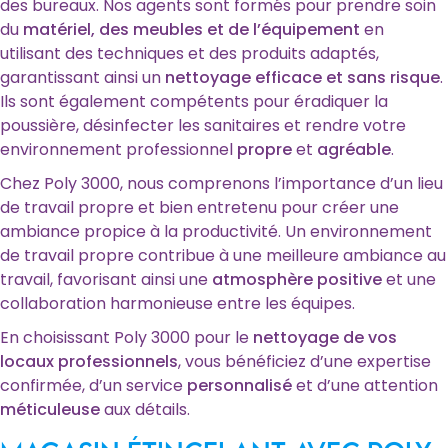
des bureaux. Nos agents sont formés pour prendre soin
du
matériel, des meubles et de l’équipement
en
utilisant des techniques et des produits adaptés,
garantissant ainsi un
nettoyage efficace et sans risque
.
Ils sont également compétents pour éradiquer la
poussière, désinfecter les sanitaires et rendre votre
environnement professionnel
propre
et
agréable
.
Chez Poly 3000, nous comprenons l’importance d’un lieu
de travail propre et bien entretenu pour créer une
ambiance propice à la productivité. Un environnement
de travail propre contribue à une meilleure ambiance au
travail, favorisant ainsi une
atmosphère positive
et une
collaboration harmonieuse entre les équipes.
En choisissant Poly 3000 pour le
nettoyage de vos
locaux professionnels
, vous bénéficiez d’une expertise
confirmée, d’un service
personnalisé
et d’une attention
méticuleuse
aux détails.