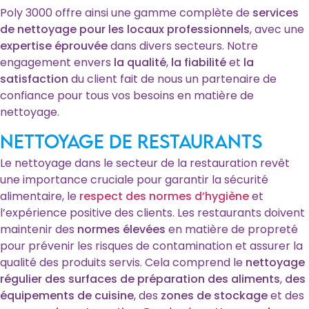
Poly 3000 offre ainsi une gamme complète de
services
de nettoyage pour les locaux professionnels
, avec une
expertise éprouvée
dans divers secteurs. Notre
engagement envers
la qualité
,
la fiabilité
et
la
satisfaction
du client fait de nous un partenaire de
confiance pour tous vos besoins en matière de
nettoyage.
Nettoyage de restaurants
Le nettoyage dans le secteur de la restauration revêt
une importance cruciale pour garantir la sécurité
alimentaire, le
respect des normes d’hygiène
et
l’expérience positive des clients. Les restaurants doivent
maintenir des
normes élevées
en matière de propreté
pour prévenir les risques de contamination et assurer la
qualité des produits servis. Cela comprend le
nettoyage
régulier des surfaces de préparation des aliments
,
des
équipements de cuisine
, des
zones de stockage
et des