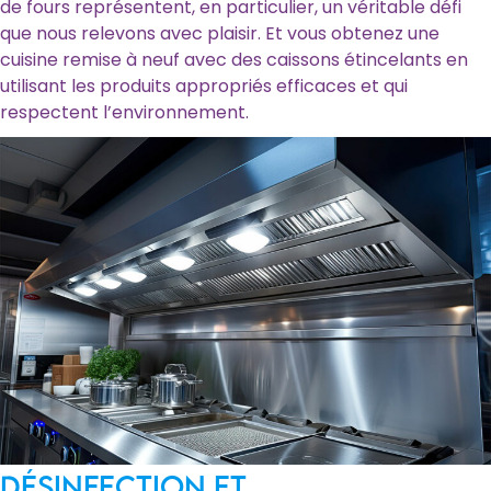
de fours représentent, en particulier, un véritable défi
que nous relevons avec plaisir. Et vous obtenez une
cuisine remise à neuf avec des caissons étincelants en
utilisant les produits appropriés efficaces et qui
respectent l’environnement.
Désinfection et