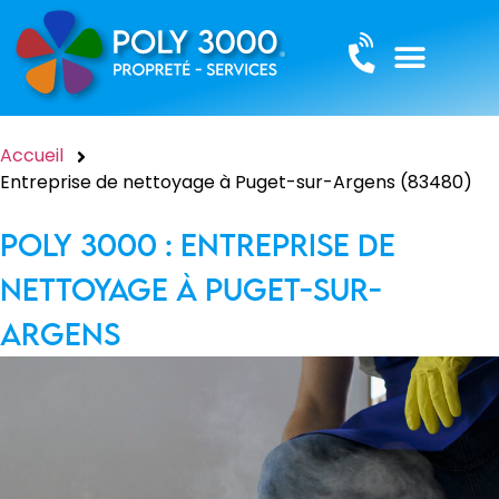
Accueil
Entreprise de nettoyage à Puget-sur-Argens (83480)
Poly 3000 : Entreprise de
nettoyage à Puget-sur-
Argens