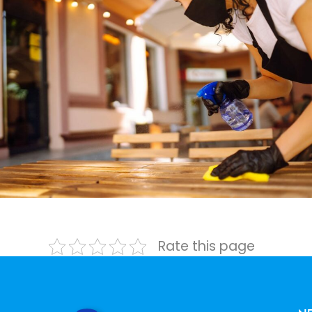
Rate this page