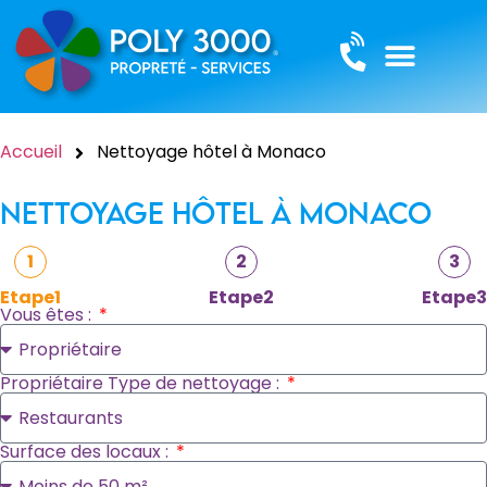
Accueil
Nettoyage hôtel à Monaco
Nettoyage hôtel à Monaco
1
2
3
Etape1
Etape2
Etape3
Vous êtes :
Propriétaire Type de nettoyage :
Surface des locaux :