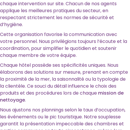
chaque intervention sur site. Chacun de nos agents
applique les meilleures pratiques du secteur, en
respectant strictement les normes de sécurité et
d’hygiène.
Cette organisation favorise la communication avec
votre personnel. Nous privilégions toujours l’écoute et la
coordination, pour simplifier le quotidien et soutenir
chaque membre de votre équipe.
Chaque hôtel possède ses spécificités uniques. Nous
élaborons des solutions sur mesure, prenant en compte
la proximité de la mer, la saisonnalité ou la typologie de
la clientèle. Ce souci du détail influence le choix des
produits et des procédures lors de chaque
mission de
nettoyage
.
Nous ajustons nos plannings selon le taux d’occupation,
les événements ou le pic touristique. Notre souplesse
garantit la présentation impeccable des chambres et